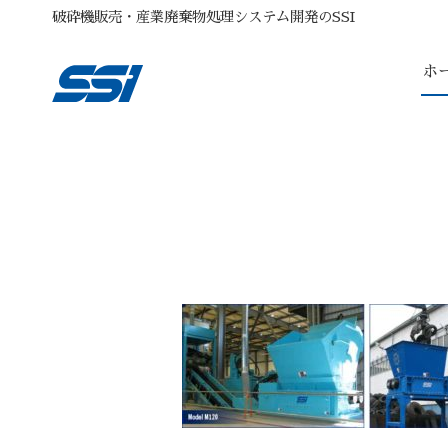
破砕機販売・産業廃棄物処理システム開発のSSI
ホ