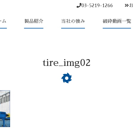
03-5219-1266
ーム
製品紹介
当社の強み
破砕動画一覧
tire_img02