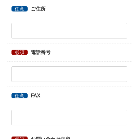
任意
ご住所
必須
電話番号
任意
FAX