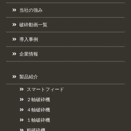
当社の強み
破砕動画一覧
導入事例
企業情報
製品紹介
スマートフィード
２軸破砕機
４軸破砕機
１軸破砕機
粗破砕機