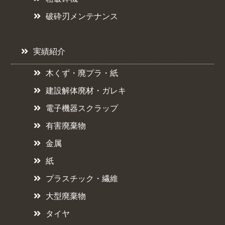
破砕刃メンテナンス
実績紹介
木くず・廃プラ・紙
建設解体廃材・ガレキ
電子機器スクラップ
有害廃棄物
金属
紙
プラスチック・繊維
大型廃棄物
タイヤ