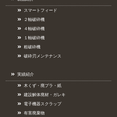
スマートフィード
２軸破砕機
４軸破砕機
１軸破砕機
粗破砕機
破砕刃メンテナンス
実績紹介
木くず・廃プラ・紙
建設解体廃材・ガレキ
電子機器スクラップ
有害廃棄物