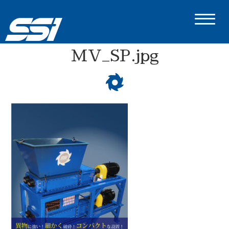
MV_SP.jpg