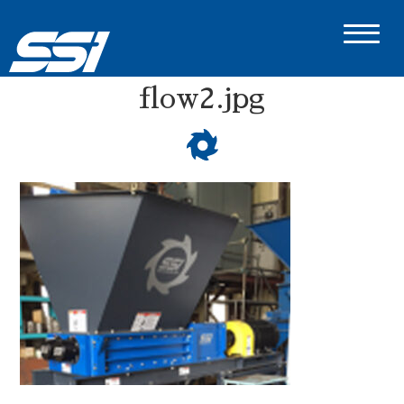
flow2.jpg