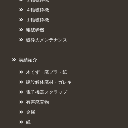
４軸破砕機
１軸破砕機
粗破砕機
破砕刃メンテナンス
実績紹介
木くず・廃プラ・紙
建設解体廃材・ガレキ
電子機器スクラップ
有害廃棄物
金属
紙