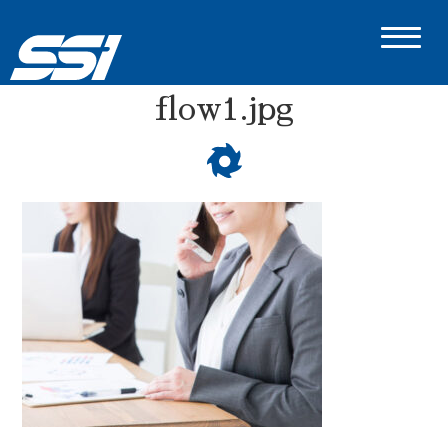
flow1.jpg