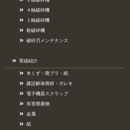
４軸破砕機
１軸破砕機
粗破砕機
破砕刃メンテナンス
実績紹介
木くず・廃プラ・紙
建設解体廃材・ガレキ
電子機器スクラップ
有害廃棄物
金属
紙