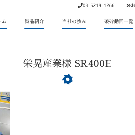
03-5219-1266
ーム
製品紹介
当社の強み
破砕動画一覧
栄晃産業様 SR400E