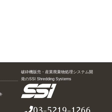
破砕機販売・産業廃棄物処理システム開
発のSSI Shredding Systems
キ
03-5219-1266