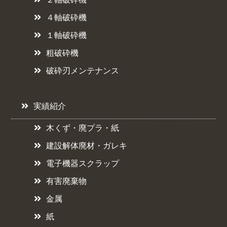
４軸破砕機
１軸破砕機
粗破砕機
破砕刃メンテナンス
実績紹介
木くず・廃プラ・紙
建設解体廃材・ガレキ
電子機器スクラップ
有害廃棄物
金属
紙