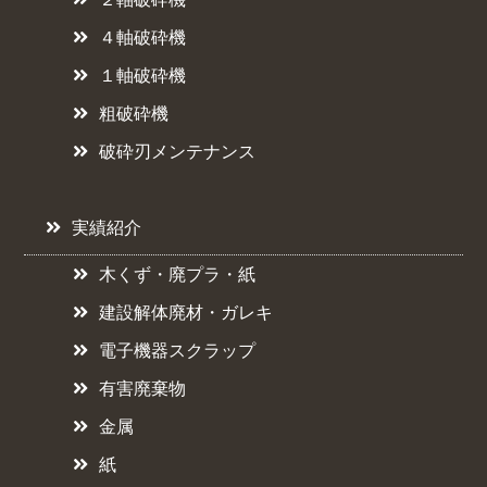
４軸破砕機
１軸破砕機
粗破砕機
破砕刃メンテナンス
実績紹介
木くず・廃プラ・紙
建設解体廃材・ガレキ
電子機器スクラップ
有害廃棄物
金属
紙