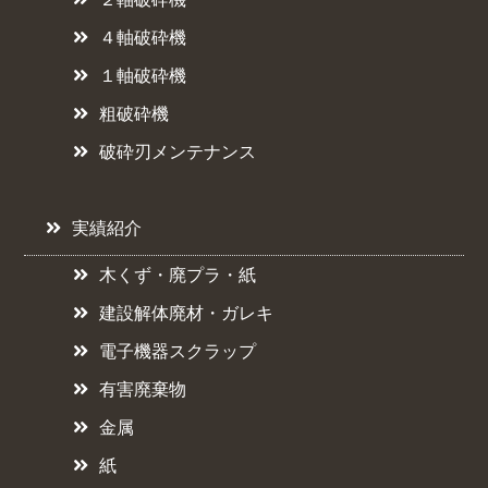
４軸破砕機
１軸破砕機
粗破砕機
破砕刃メンテナンス
実績紹介
木くず・廃プラ・紙
建設解体廃材・ガレキ
電子機器スクラップ
有害廃棄物
金属
紙