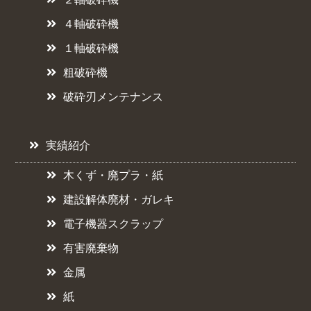
４軸破砕機
１軸破砕機
粗破砕機
破砕刃メンテナンス
実績紹介
木くず・廃プラ・紙
建設解体廃材・ガレキ
電子機器スクラップ
有害廃棄物
金属
紙