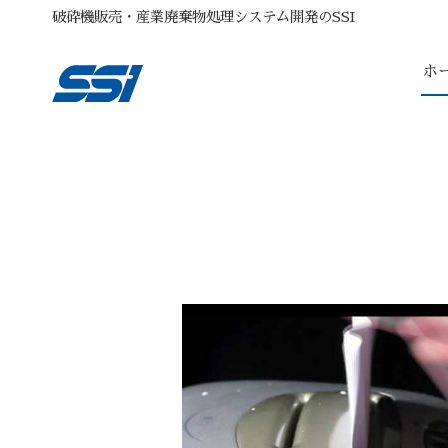
破砕機販売・産業廃棄物処理システム開発のSSI
ホ