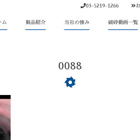
03-5219-1266
ーム
製品紹介
当社の強み
破砕動画一覧
0088