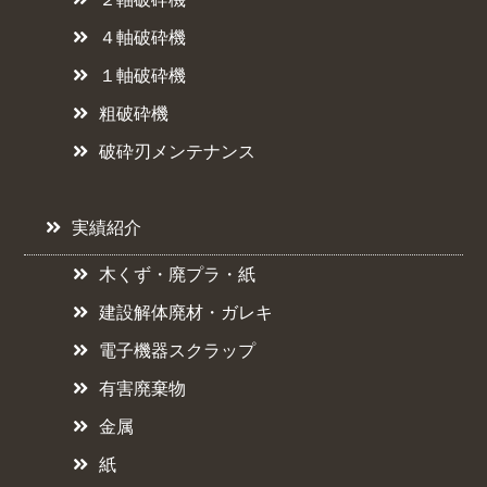
４軸破砕機
１軸破砕機
粗破砕機
破砕刃メンテナンス
実績紹介
木くず・廃プラ・紙
建設解体廃材・ガレキ
電子機器スクラップ
有害廃棄物
金属
紙