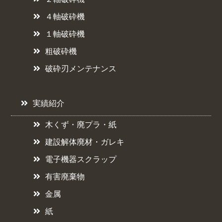
４軸破砕機
１軸破砕機
粗破砕機
破砕刃メンテナンス
実績紹介
木くず・廃プラ・紙
建設解体廃材・ガレキ
電子機器スクラップ
有害廃棄物
金属
紙