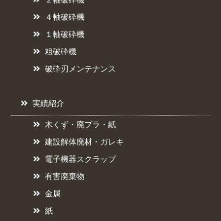
４軸破砕機
１軸破砕機
粗破砕機
破砕刃メンテナンス
実績紹介
木くず・廃プラ・紙
建設解体廃材・ガレキ
電子機器スクラップ
有害廃棄物
金属
紙