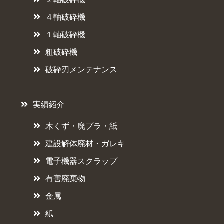
４軸破砕機
１軸破砕機
粗破砕機
破砕刃メンテナンス
実績紹介
木くず・廃プラ・紙
建設解体廃材・ガレキ
電子機器スクラップ
有害廃棄物
金属
紙