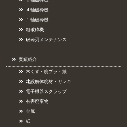
４軸破砕機
１軸破砕機
粗破砕機
破砕刃メンテナンス
実績紹介
木くず・廃プラ・紙
建設解体廃材・ガレキ
電子機器スクラップ
有害廃棄物
金属
紙