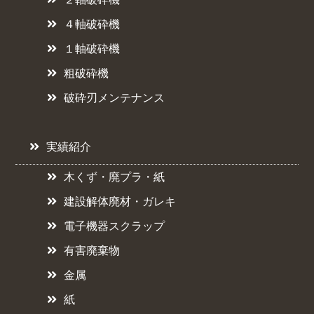
４軸破砕機
１軸破砕機
粗破砕機
破砕刃メンテナンス
実績紹介
木くず・廃プラ・紙
建設解体廃材・ガレキ
電子機器スクラップ
有害廃棄物
金属
紙